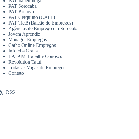
PAT Itapetininga
PAT Sorocaba
PAT Boituva
PAT Cerquilho (CATE)
PAT Tietê (Balcão de Empregos)
Agências de Emprego em Sorocaba
Jovem Aprendiz
Manager Empregos
Catho Online Empregos
Infojobs Grátis
LATAM Trabalhe Conosco
Revolution Tatuí
Todas as Vagas de Emprego
Contato
RSS