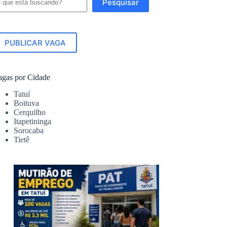
Pesquisar
PUBLICAR VAGA
agas por Cidade
Tatuí
Boituva
Cerquilho
Itapetininga
Sorocaba
Tietê