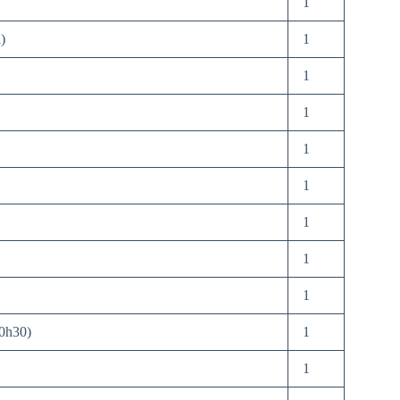
1
)
1
1
1
1
1
1
1
1
20h30)
1
1