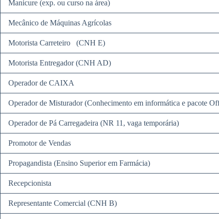
Manicure (exp. ou curso na área)
Mecânico de Máquinas Agrícolas
Motorista Carreteiro (CNH E)
Motorista Entregador (CNH AD)
Operador de CAIXA
Operador de Misturador (Conhecimento em informática e pacote Off
Operador de Pá Carregadeira (NR 11, vaga temporária)
Promotor de Vendas
Propagandista (Ensino Superior em Farmácia)
Recepcionista
Representante Comercial (CNH B)