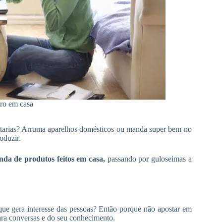
ro em casa
itarias? Arruma aparelhos domésticos ou manda super bem no
oduzir.
nda de produtos feitos em casa,
passando por guloseimas a
e gera interesse das pessoas? Então porque não apostar em
ara conversas e do seu conhecimento.