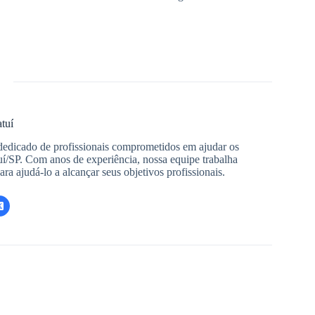
tuí
dedicado de profissionais comprometidos em ajudar os
uí/SP. Com anos de experiência, nossa equipe trabalha
ra ajudá-lo a alcançar seus objetivos profissionais.