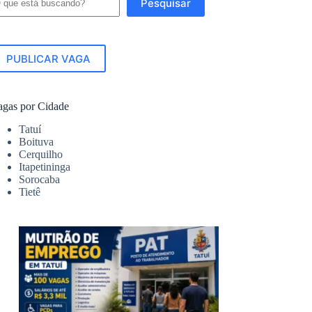
Pesquisar
PUBLICAR VAGA
agas por Cidade
Tatuí
Boituva
Cerquilho
Itapetininga
Sorocaba
Tietê