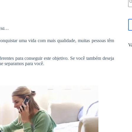
casa…
conquistar uma vida com mais qualidade, muitas pessoas têm
V
erentes para conseguir este objetivo. Se você também deseja
que separamos para você.