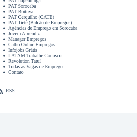
PAT Itapetininga
PAT Sorocaba
PAT Boituva
PAT Cerquilho (CATE)
PAT Tietê (Balcão de Empregos)
Agências de Emprego em Sorocaba
Jovem Aprendiz
Manager Empregos
Catho Online Empregos
Infojobs Grátis
LATAM Trabalhe Conosco
Revolution Tatuí
Todas as Vagas de Emprego
Contato
RSS