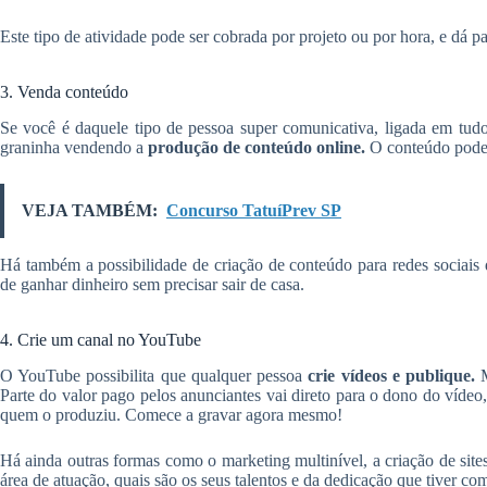
Este tipo de atividade pode ser cobrada por projeto ou por hora, e dá p
3. Venda conteúdo
Se você é daquele tipo de pessoa super comunicativa, ligada em tud
graninha vendendo a
produção de conteúdo online.
O conteúdo pode s
VEJA TAMBÉM:
Concurso TatuíPrev SP
Há também a possibilidade de criação de conteúdo para redes sociais 
de ganhar dinheiro sem precisar sair de casa.
4. Crie um canal no YouTube
O YouTube possibilita que qualquer pessoa
crie vídeos e publique.
M
Parte do valor pago pelos anunciantes vai direto para o dono do vídeo,
quem o produziu. Comece a gravar agora mesmo!
Há ainda outras formas como o marketing multinível, a criação de sit
área de atuação, quais são os seus talentos e da dedicação que tiver c