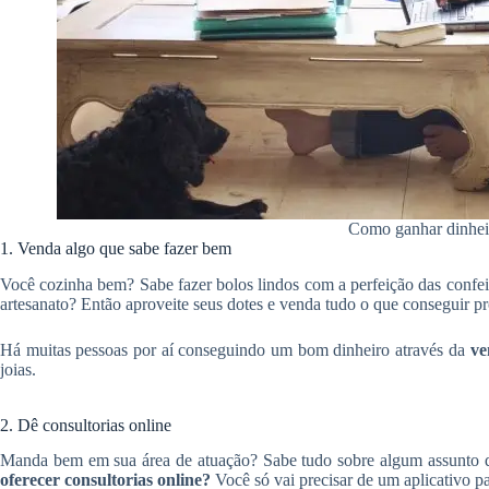
Como ganhar dinhei
1. Venda algo que sabe fazer bem
Você cozinha bem? Sabe fazer bolos lindos com a perfeição das confe
artesanato? Então aproveite seus dotes e venda tudo o que conseguir pr
Há muitas pessoas por aí conseguindo um bom dinheiro através da
ve
joias.
2. Dê consultorias online
Manda bem em sua área de atuação? Sabe tudo sobre algum assunto qu
oferecer consultorias online?
Você só vai precisar de um aplicativo p