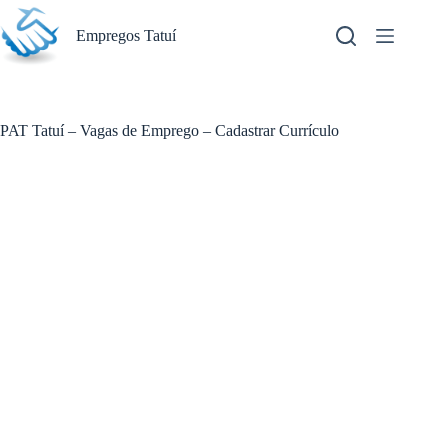
Pular
para
Empregos Tatuí
o
conteúdo
PAT Tatuí – Vagas de Emprego – Cadastrar Currículo