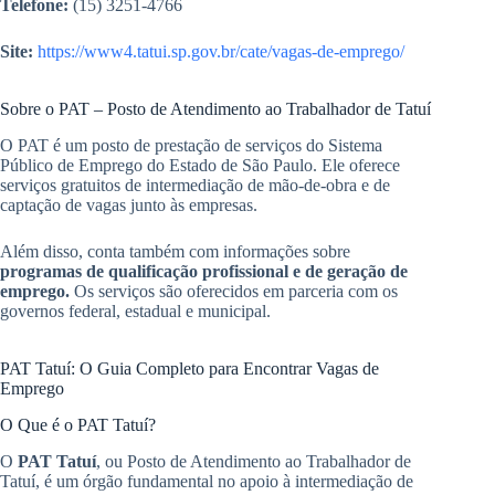
Telefone:
(15) 3251-4766
Site:
https://www4.tatui.sp.gov.br/cate/vagas-de-emprego/
Sobre o PAT – Posto de Atendimento ao Trabalhador de Tatuí
O PAT é um posto de prestação de serviços do Sistema
Público de Emprego do Estado de São Paulo. Ele oferece
serviços gratuitos de intermediação de mão-de-obra e de
captação de vagas junto às empresas.
Além disso, conta também com informações sobre
programas de qualificação profissional e de geração de
emprego.
Os serviços são oferecidos em parceria com os
governos federal, estadual e municipal.
PAT Tatuí: O Guia Completo para Encontrar Vagas de
Emprego
O Que é o PAT Tatuí?
O
PAT Tatuí
, ou Posto de Atendimento ao Trabalhador de
Tatuí, é um órgão fundamental no apoio à intermediação de