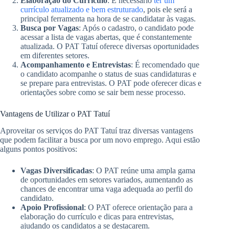
Elaboração do Currículo
: É necessário
ter um
currículo atualizado e bem estruturado
, pois ele será a
principal ferramenta na hora de se candidatar às vagas.
Busca por Vagas
: Após o cadastro, o candidato pode
acessar a lista de vagas abertas, que é constantemente
atualizada. O PAT Tatuí oferece diversas oportunidades
em diferentes setores.
Acompanhamento e Entrevistas
: É recomendado que
o candidato acompanhe o status de suas candidaturas e
se prepare para entrevistas. O PAT pode oferecer dicas e
orientações sobre como se sair bem nesse processo.
Vantagens de Utilizar o PAT Tatuí
Aproveitar os serviços do PAT Tatuí traz diversas vantagens
que podem facilitar a busca por um novo emprego. Aqui estão
alguns pontos positivos:
Vagas Diversificadas
: O PAT reúne uma ampla gama
de oportunidades em setores variados, aumentando as
chances de encontrar uma vaga adequada ao perfil do
candidato.
Apoio Profissional
: O PAT oferece orientação para a
elaboração do currículo e dicas para entrevistas,
ajudando os candidatos a se destacarem.