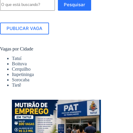
Pesquisar
Pesquisar
PUBLICAR VAGA
Vagas por Cidade
Tatuí
Boituva
Cerquilho
Itapetininga
Sorocaba
Tietê