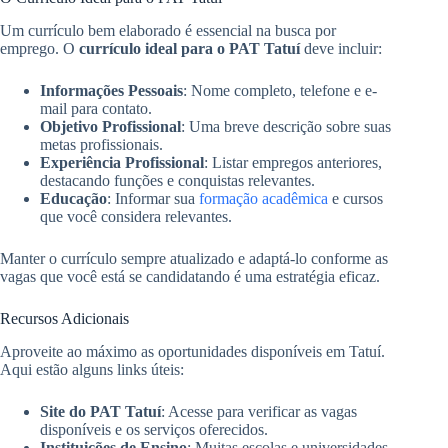
Um currículo bem elaborado é essencial na busca por
emprego. O
currículo ideal para o PAT Tatuí
deve incluir:
Informações Pessoais
: Nome completo, telefone e e-
mail para contato.
Objetivo Profissional
: Uma breve descrição sobre suas
metas profissionais.
Experiência Profissional
: Listar empregos anteriores,
destacando funções e conquistas relevantes.
Educação
: Informar sua
formação acadêmica
e cursos
que você considera relevantes.
Manter o currículo sempre atualizado e adaptá-lo conforme as
vagas que você está se candidatando é uma estratégia eficaz.
Recursos Adicionais
Aproveite ao máximo as oportunidades disponíveis em Tatuí.
Aqui estão alguns links úteis:
Site do PAT Tatuí
: Acesse para verificar as vagas
disponíveis e os serviços oferecidos.
Instituições de Ensino
: Muitas escolas e universidades