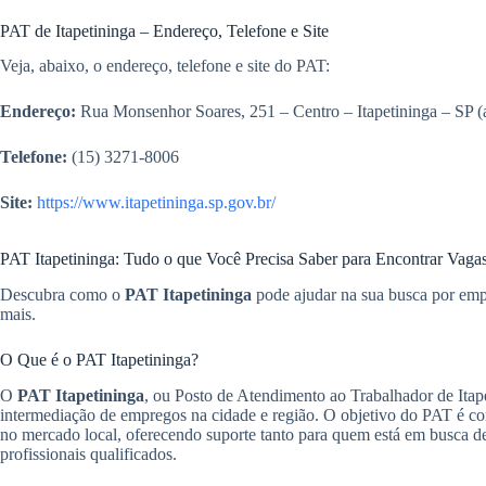
PAT de Itapetininga – Endereço, Telefone e Site
Veja, abaixo, o endereço, telefone e site do PAT:
Endereço:
Rua Monsenhor Soares, 251 – Centro – Itapetininga – SP (
Telefone:
(15) 3271-8006
Site:
https://www.itapetininga.sp.gov.br/
PAT Itapetininga: Tudo o que Você Precisa Saber para Encontrar Vag
Descubra como o
PAT Itapetininga
pode ajudar na sua busca por empr
mais.
O Que é o PAT Itapetininga?
O
PAT Itapetininga
, ou Posto de Atendimento ao Trabalhador de Itape
intermediação de empregos na cidade e região. O objetivo do PAT é c
no mercado local, oferecendo suporte tanto para quem está em busca d
profissionais qualificados.