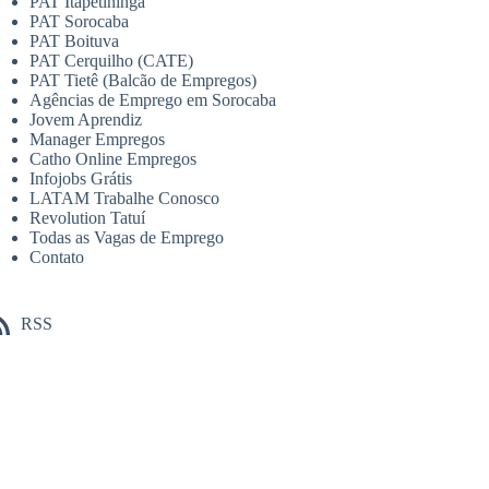
PAT Itapetininga
PAT Sorocaba
PAT Boituva
PAT Cerquilho (CATE)
PAT Tietê (Balcão de Empregos)
Agências de Emprego em Sorocaba
Jovem Aprendiz
Manager Empregos
Catho Online Empregos
Infojobs Grátis
LATAM Trabalhe Conosco
Revolution Tatuí
Todas as Vagas de Emprego
Contato
RSS