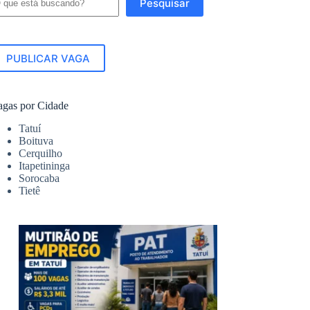
Pesquisar
PUBLICAR VAGA
agas por Cidade
Tatuí
Boituva
Cerquilho
Itapetininga
Sorocaba
Tietê