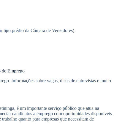
antigo prédio da Câmara de Vereadores)
as de Emprego
ego. Informações sobre vagas, dicas de entrevistas e muito
tininga, é um importante serviço público que atua na
onectar candidatos a emprego com oportunidades disponíveis
e trabalho quanto para empresas que necessitam de