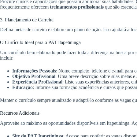
Procure cursos e capacitações que possam aprimorar suas habilidades. O
frequentemente oferecem
treinamentos profissionais
que são essencia
3. Planejamento de Carreira
Defina metas de carreira e elabore um plano de ação. Isso ajudará a foca
O Currículo Ideal para o PAT Itapetininga
Um currículo bem elaborado pode fazer toda a diferença na busca po
incluir:
Informações Pessoais
: Nome completo, telefone e e-mail para c
Objetivo Profissional
: Uma breve descrição sobre suas metas e a
Experiência Profissional
: Liste suas experiências anteriores, e
Educação
: Informe sua formação acadêmica e cursos que possam
Manter o currículo sempre atualizado e adaptá-lo conforme as vagas que
Recursos Adicionais
Aproveite ao máximo as oportunidades disponíveis em Itapetininga. Aqui
Site do PAT Itapetininga
: Acesse para conferir as vagas disponí