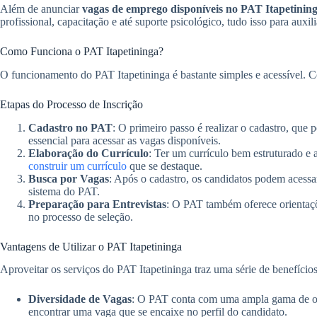
Além de anunciar
vagas de emprego disponíveis no PAT Itapetinin
profissional, capacitação e até suporte psicológico, tudo isso para auxili
Como Funciona o PAT Itapetininga?
O funcionamento do PAT Itapetininga é bastante simples e acessível. Conf
Etapas do Processo de Inscrição
Cadastro no PAT
: O primeiro passo é realizar o cadastro, que p
essencial para acessar as vagas disponíveis.
Elaboração do Currículo
: Ter um currículo bem estruturado e
construir um currículo
que se destaque.
Busca por Vagas
: Após o cadastro, os candidatos podem acessa
sistema do PAT.
Preparação para Entrevistas
: O PAT também oferece orientaçõ
no processo de seleção.
Vantagens de Utilizar o PAT Itapetininga
Aproveitar os serviços do PAT Itapetininga traz uma série de benefício
Diversidade de Vagas
: O PAT conta com uma ampla gama de op
encontrar uma vaga que se encaixe no perfil do candidato.