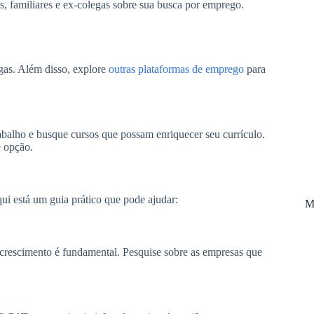
, familiares e ex-colegas sobre sua busca por emprego.
agas. Além disso, explore
outras plataformas de emprego
para
abalho e busque cursos que possam enriquecer seu currículo.
 opção.
ui está um guia prático que pode ajudar:
M
 crescimento é fundamental. Pesquise sobre as empresas que