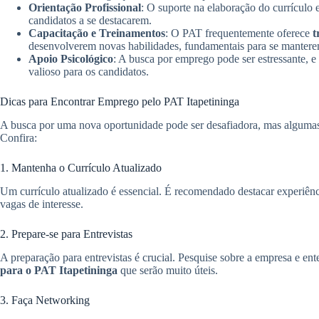
Orientação Profissional
: O suporte na elaboração do currículo e
candidatos a se destacarem.
Capacitação e Treinamentos
: O PAT frequentemente oferece
t
desenvolverem novas habilidades, fundamentais para se manter
Apoio Psicológico
: A busca por emprego pode ser estressante, e
valioso para os candidatos.
Dicas para Encontrar Emprego pelo PAT Itapetininga
A busca por uma nova oportunidade pode ser desafiadora, mas algumas
Confira:
1. Mantenha o Currículo Atualizado
Um currículo atualizado é essencial. É recomendado destacar experiênc
vagas de interesse.
2. Prepare-se para Entrevistas
A preparação para entrevistas é crucial. Pesquise sobre a empresa e e
para o PAT Itapetininga
que serão muito úteis.
3. Faça Networking