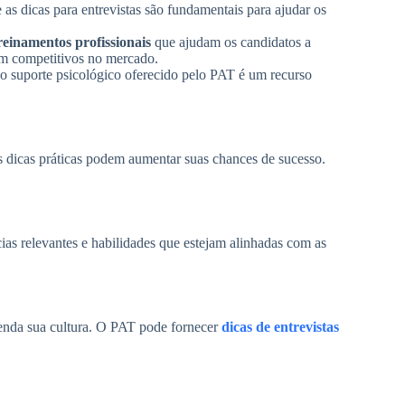
 as dicas para entrevistas são fundamentais para ajudar os
reinamentos profissionais
que ajudam os candidatos a
em competitivos no mercado.
 o suporte psicológico oferecido pelo PAT é um recurso
 dicas práticas podem aumentar suas chances de sucesso.
ias relevantes e habilidades que estejam alinhadas com as
ntenda sua cultura. O PAT pode fornecer
dicas de entrevistas