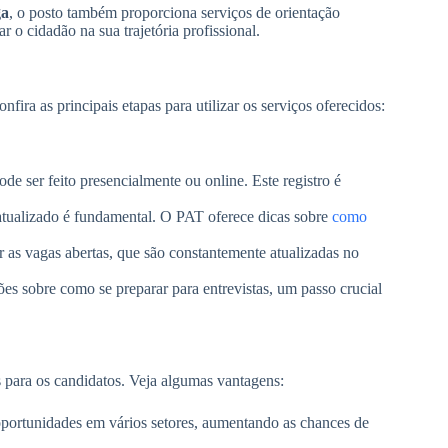
ga
, o posto também proporciona serviços de orientação
ar o cidadão na sua trajetória profissional.
ira as principais etapas para utilizar os serviços oferecidos:
ode ser feito presencialmente ou online. Este registro é
 atualizado é fundamental. O PAT oferece dicas sobre
como
r as vagas abertas, que são constantemente atualizadas no
es sobre como se preparar para entrevistas, um passo crucial
s para os candidatos. Veja algumas vantagens:
ortunidades em vários setores, aumentando as chances de