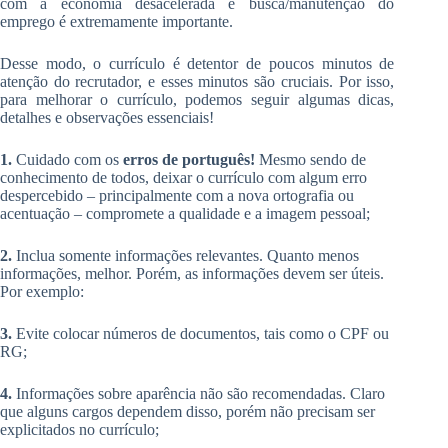
com a economia desacelerada e busca/manutenção do
emprego é extremamente importante.
Desse modo, o currículo é detentor de poucos minutos de
atenção do recrutador, e esses minutos são cruciais. Por isso,
para melhorar o currículo, podemos seguir algumas dicas,
detalhes e observações essenciais!
1.
Cuidado com os
erros de português!
Mesmo sendo de
conhecimento de todos, deixar o currículo com algum erro
despercebido – principalmente com a nova ortografia ou
acentuação – compromete a qualidade e a imagem pessoal;
2.
Inclua somente informações relevantes. Quanto menos
informações, melhor. Porém, as informações devem ser úteis.
Por exemplo:
3.
Evite colocar números de documentos, tais como o CPF ou
RG;
4.
Informações sobre aparência não são recomendadas. Claro
que alguns cargos dependem disso, porém não precisam ser
explicitados no currículo;