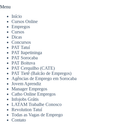
Menu
Início
Cursos Online
Empregos
Cursos
Dicas
Concursos
PAT Tatuí
PAT Itapetininga
PAT Sorocaba
PAT Boituva
PAT Cerquilho (CATE)
PAT Tietê (Balcão de Empregos)
Agências de Emprego em Sorocaba
Jovem Aprendiz
Manager Empregos
Catho Online Empregos
Infojobs Grátis
LATAM Trabalhe Conosco
Revolution Tatuí
Todas as Vagas de Emprego
Contato