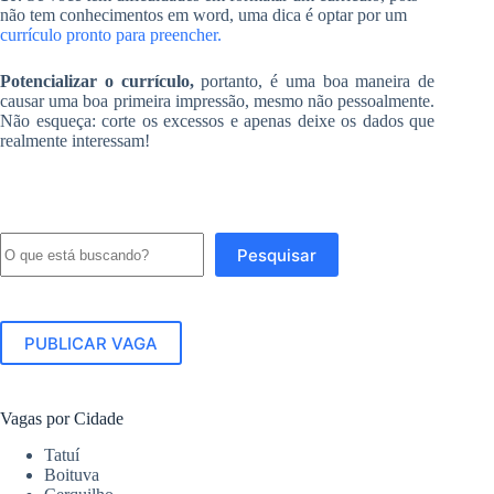
não tem conhecimentos em word, uma dica é optar por um
currículo pronto para preencher.
Potencializar o currículo,
portanto, é uma boa maneira de
causar uma boa primeira impressão, mesmo não pessoalmente.
Não esqueça: corte os excessos e apenas deixe os dados que
realmente interessam!
Pesquisar
Pesquisar
PUBLICAR VAGA
Vagas por Cidade
Tatuí
Boituva