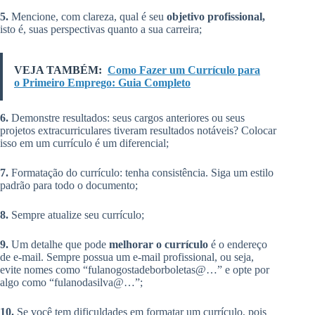
5.
Mencione, com clareza, qual é seu
objetivo profissional,
isto é, suas perspectivas quanto a sua carreira;
VEJA TAMBÉM:
Como Fazer um Currículo para
o Primeiro Emprego: Guia Completo
6.
Demonstre resultados: seus cargos anteriores ou seus
projetos extracurriculares tiveram resultados notáveis? Colocar
isso em um currículo é um diferencial;
7.
Formatação do currículo: tenha consistência. Siga um estilo
padrão para todo o documento;
8.
Sempre atualize seu currículo;
9.
Um detalhe que pode
melhorar o currículo
é o endereço
de e-mail. Sempre possua um e-mail profissional, ou seja,
evite nomes como “fulanogostadeborboletas@…” e opte por
algo como “fulanodasilva@…”;
10.
Se você tem dificuldades em formatar um currículo, pois