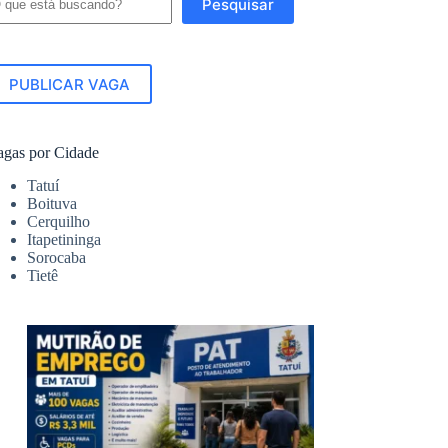
Pesquisar
PUBLICAR VAGA
agas por Cidade
Tatuí
Boituva
Cerquilho
Itapetininga
Sorocaba
Tietê