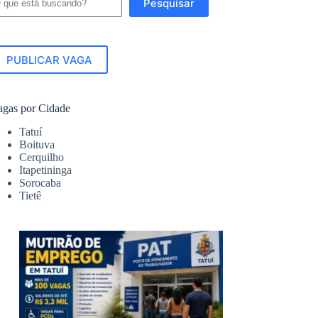
Pesquisar
PUBLICAR VAGA
agas por Cidade
Tatuí
Boituva
Cerquilho
Itapetininga
Sorocaba
Tietê