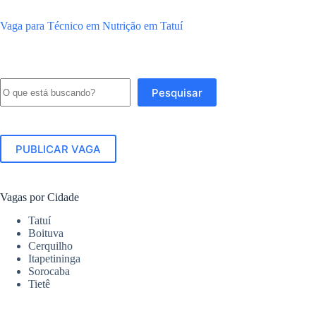
Vaga para Técnico em Nutrição em Tatuí
Pesquisar
Pesquisar
PUBLICAR VAGA
Vagas por Cidade
Tatuí
Boituva
Cerquilho
Itapetininga
Sorocaba
Tietê