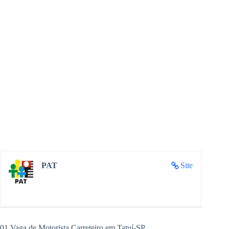
PAT
Site
01 Vaga de Motorista Carreteiro em Tatuí-SP