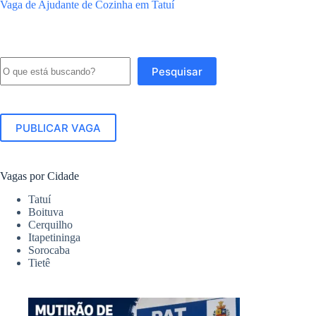
Vaga de Ajudante de Cozinha em Tatuí
Pesquisar
Pesquisar
PUBLICAR VAGA
Vagas por Cidade
Tatuí
Boituva
Cerquilho
Itapetininga
Sorocaba
Tietê