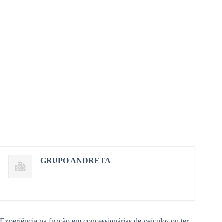
GRUPO ANDRETA
Experiência na função em concessionárias de veículos ou ter