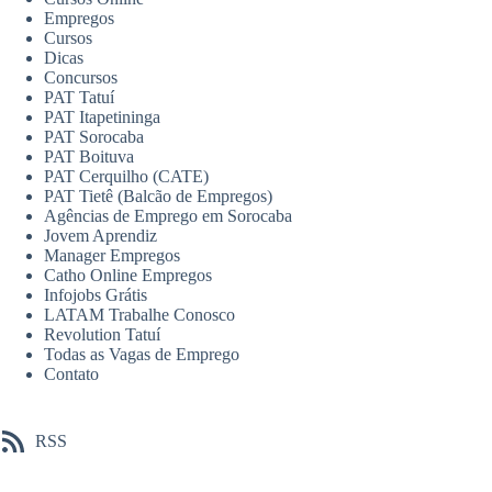
Empregos
Cursos
Dicas
Concursos
PAT Tatuí
PAT Itapetininga
PAT Sorocaba
PAT Boituva
PAT Cerquilho (CATE)
PAT Tietê (Balcão de Empregos)
Agências de Emprego em Sorocaba
Jovem Aprendiz
Manager Empregos
Catho Online Empregos
Infojobs Grátis
LATAM Trabalhe Conosco
Revolution Tatuí
Todas as Vagas de Emprego
Contato
RSS