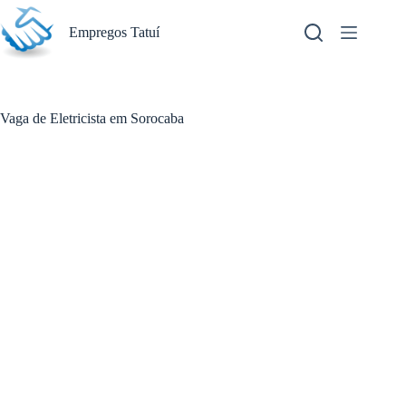
Pular
para
Empregos Tatuí
o
conteúdo
Vaga de Eletricista em Sorocaba