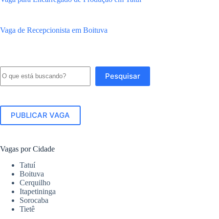
Vaga de Recepcionista em Boituva
Pesquisar
Pesquisar
PUBLICAR VAGA
Vagas por Cidade
Tatuí
Boituva
Cerquilho
Itapetininga
Sorocaba
Tietê