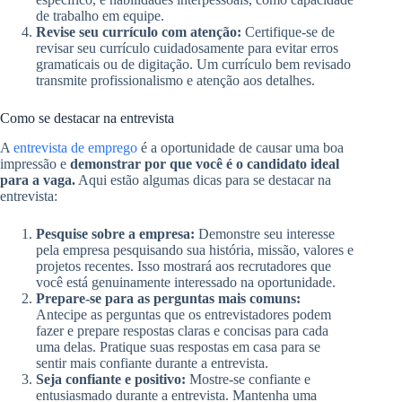
de trabalho em equipe.
Revise seu currículo com atenção:
Certifique-se de
revisar seu currículo cuidadosamente para evitar erros
gramaticais ou de digitação. Um currículo bem revisado
transmite profissionalismo e atenção aos detalhes.
Como se destacar na entrevista
A
entrevista de emprego
é a oportunidade de causar uma boa
impressão e
demonstrar por que você é o candidato ideal
para a vaga.
Aqui estão algumas dicas para se destacar na
entrevista:
Pesquise sobre a empresa:
Demonstre seu interesse
pela empresa pesquisando sua história, missão, valores e
projetos recentes. Isso mostrará aos recrutadores que
você está genuinamente interessado na oportunidade.
Prepare-se para as perguntas mais comuns:
Antecipe as perguntas que os entrevistadores podem
fazer e prepare respostas claras e concisas para cada
uma delas. Pratique suas respostas em casa para se
sentir mais confiante durante a entrevista.
Seja confiante e positivo:
Mostre-se confiante e
entusiasmado durante a entrevista. Mantenha uma