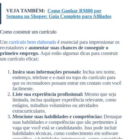
VEJA TAMBÉM:
Como Ganhar R$800 por
Semana na Shopee: Guia Completo para Afiliados
Como construir um currículo
Um
currículo bem elaborado
é essencial para impressionar os
recrutadores e
aumentar suas chances de conseguir o
primeiro emprego.
Aqui estão algumas dicas para construir
um currículo eficaz:
Insira suas informações pessoais:
Inclua seu nome,
endereço, telefone e e-mail no topo do currículo para
que os recrutadores possam entrar em contato com você
facilmente.
Liste sua experiência profissional:
Mesmo que seja
limitada, inclua qualquer experiência relevante, como
estágios, trabalhos voluntários ou atividades
extracurriculares.
Mencione suas habilidades e competências:
Destaque
suas habilidades e competências que são pertinentes à
vaga que você está se candidatando. Isso pode incluir
habilidades técnicas, como conhecimento em software
específico, e habilidades interpessoais, como capacidade