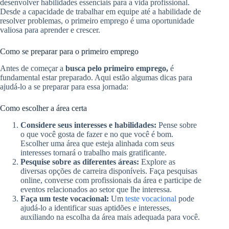
desenvolver habilidades essenciais para a vida profissional.
Desde a capacidade de trabalhar em equipe até a habilidade de
resolver problemas, o primeiro emprego é uma oportunidade
valiosa para aprender e crescer.
Como se preparar para o primeiro emprego
Antes de começar a
busca pelo primeiro emprego,
é
fundamental estar preparado. Aqui estão algumas dicas para
ajudá-lo a se preparar para essa jornada:
Como escolher a área certa
Considere seus interesses e habilidades:
Pense sobre
o que você gosta de fazer e no que você é bom.
Escolher uma área que esteja alinhada com seus
interesses tornará o trabalho mais gratificante.
Pesquise sobre as diferentes áreas:
Explore as
diversas opções de carreira disponíveis. Faça pesquisas
online, converse com profissionais da área e participe de
eventos relacionados ao setor que lhe interessa.
Faça um teste vocacional:
Um
teste vocacional
pode
ajudá-lo a identificar suas aptidões e interesses,
auxiliando na escolha da área mais adequada para você.