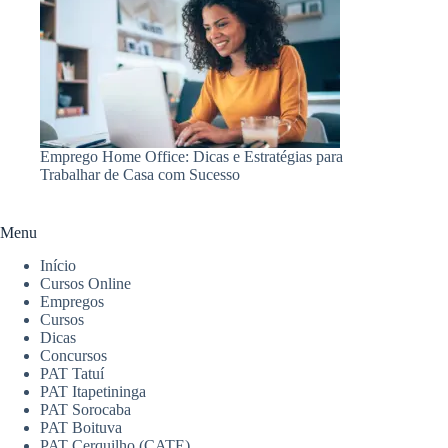
Emprego Home Office: Dicas e Estratégias para
Trabalhar de Casa com Sucesso
Menu
Início
Cursos Online
Empregos
Cursos
Dicas
Concursos
PAT Tatuí
PAT Itapetininga
PAT Sorocaba
PAT Boituva
PAT Cerquilho (CATE)