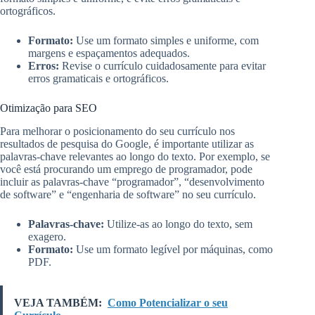
ortográficos.
Formato:
Use um formato simples e uniforme, com
margens e espaçamentos adequados.
Erros:
Revise o currículo cuidadosamente para evitar
erros gramaticais e ortográficos.
Otimização para SEO
Para melhorar o posicionamento do seu currículo nos
resultados de pesquisa do Google, é importante utilizar as
palavras-chave relevantes ao longo do texto. Por exemplo, se
você está procurando um emprego de programador, pode
incluir as palavras-chave “programador”, “desenvolvimento
de software” e “engenharia de software” no seu currículo.
Palavras-chave:
Utilize-as ao longo do texto, sem
exagero.
Formato:
Use um formato legível por máquinas, como
PDF.
VEJA TAMBÉM:
Como Potencializar o seu