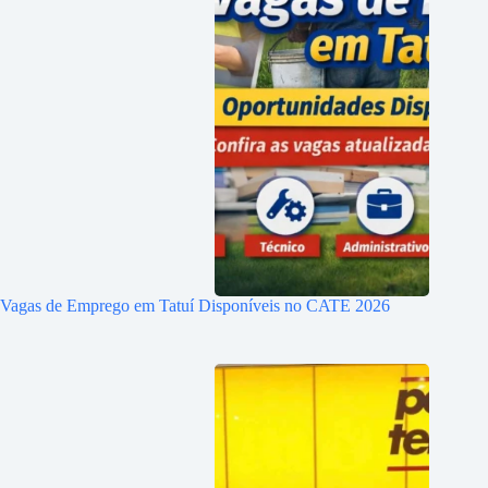
Vagas de Emprego em Tatuí Disponíveis no CATE 2026