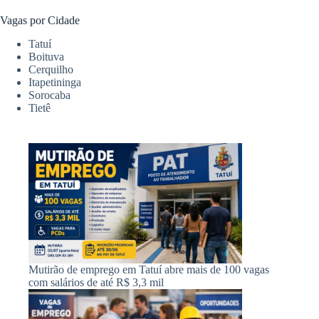
Vagas por Cidade
Tatuí
Boituva
Cerquilho
Itapetininga
Sorocaba
Tietê
Mutirão de emprego em Tatuí abre mais de 100 vagas
com salários de até R$ 3,3 mil