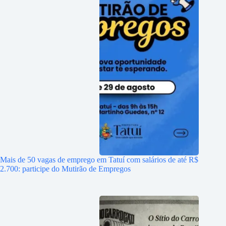
Mais de 50 vagas de emprego em Tatuí com salários de até R$
2.700: participe do Mutirão de Empregos