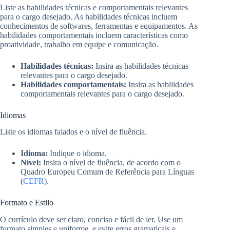
Liste as habilidades técnicas e comportamentais relevantes
para o cargo desejado. As habilidades técnicas incluem
conhecimentos de softwares, ferramentas e equipamentos. As
habilidades comportamentais incluem características como
proatividade, trabalho em equipe e comunicação.
Habilidades técnicas:
Insira as habilidades técnicas
relevantes para o cargo desejado.
Habilidades comportamentais:
Insira as habilidades
comportamentais relevantes para o cargo desejado.
Idiomas
Liste os idiomas falados e o nível de fluência.
Idioma:
Indique o idioma.
Nível:
Insira o nível de fluência, de acordo com o
Quadro Europeu Comum de Referência para Línguas
(
CEFR
).
Formato e Estilo
O currículo deve ser claro, conciso e fácil de ler. Use um
formato simples e uniforme, e evite erros gramaticais e