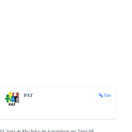
PAT
Site
01 Vaga de Mecânico de Automóveis em Tatuí-SP