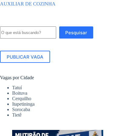
AUXILIAR DE COZINHA
Pesquisar
Pesquisar
PUBLICAR VAGA
Vagas por Cidade
Tatuí
Boituva
Cerquilho
Itapetininga
Sorocaba
Tietê