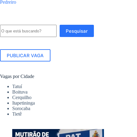
Pedreiro
Pesquisar
Pesquisar
PUBLICAR VAGA
Vagas por Cidade
Tatuí
Boituva
Cerquilho
Itapetininga
Sorocaba
Tietê