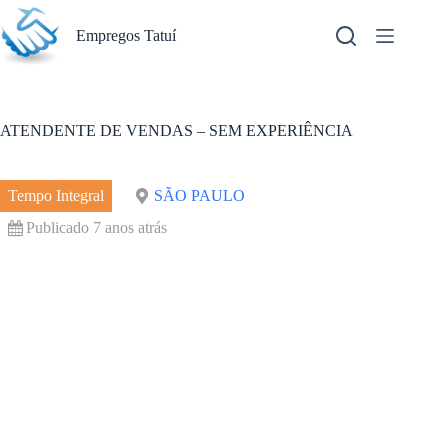
Pular
para
Empregos Tatuí
o
conteúdo
ATENDENTE DE VENDAS – SEM EXPERIÊNCIA
Tempo Integral
SÃO PAULO
Publicado 7 anos atrás