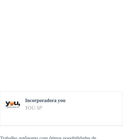
Incorporadora you
YOU SP
Trabalho autônomo com ótimas possibilidades de