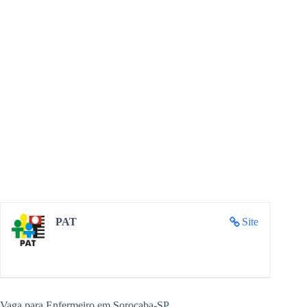
PAT
Site
Vaga para Enfermeiro em Sorocaba-SP