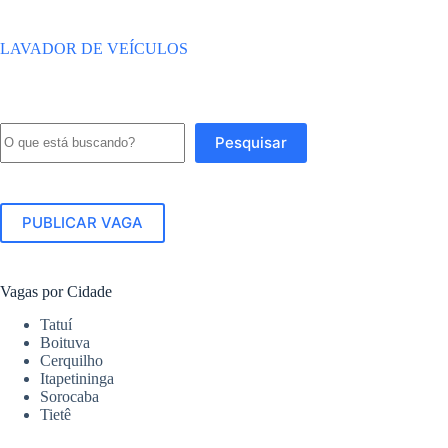
LAVADOR DE VEÍCULOS
Pesquisar
Pesquisar
PUBLICAR VAGA
Vagas por Cidade
Tatuí
Boituva
Cerquilho
Itapetininga
Sorocaba
Tietê