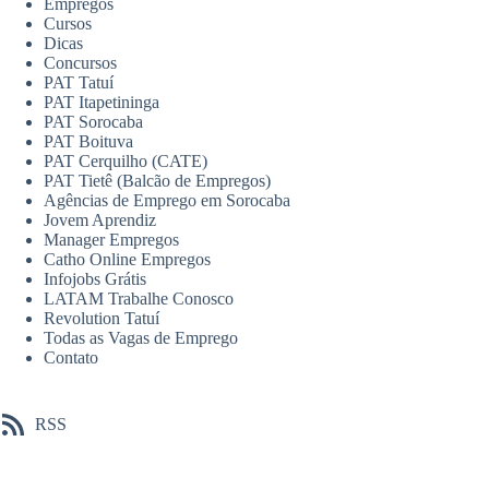
Empregos
Cursos
Dicas
Concursos
PAT Tatuí
PAT Itapetininga
PAT Sorocaba
PAT Boituva
PAT Cerquilho (CATE)
PAT Tietê (Balcão de Empregos)
Agências de Emprego em Sorocaba
Jovem Aprendiz
Manager Empregos
Catho Online Empregos
Infojobs Grátis
LATAM Trabalhe Conosco
Revolution Tatuí
Todas as Vagas de Emprego
Contato
RSS