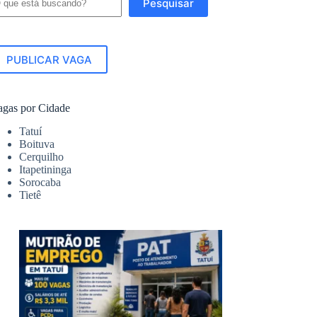
Pesquisar
PUBLICAR VAGA
agas por Cidade
Tatuí
Boituva
Cerquilho
Itapetininga
Sorocaba
Tietê