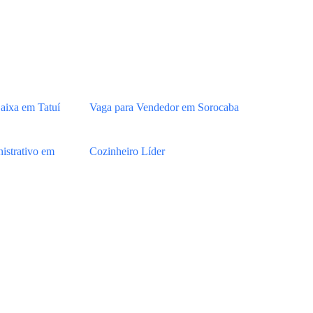
aixa em Tatuí
Vaga para Vendedor em Sorocaba
istrativo em
Cozinheiro Líder