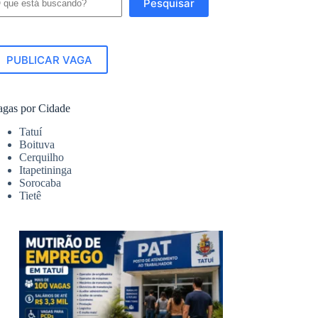
Pesquisar
PUBLICAR VAGA
agas por Cidade
Tatuí
Boituva
Cerquilho
Itapetininga
Sorocaba
Tietê