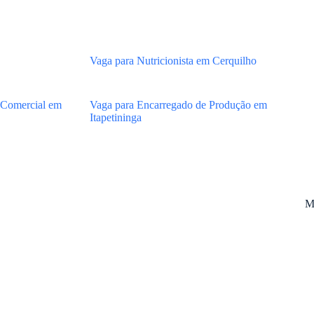
Vaga para Nutricionista em Cerquilho
 Comercial em
Vaga para Encarregado de Produção em
Itapetininga
M