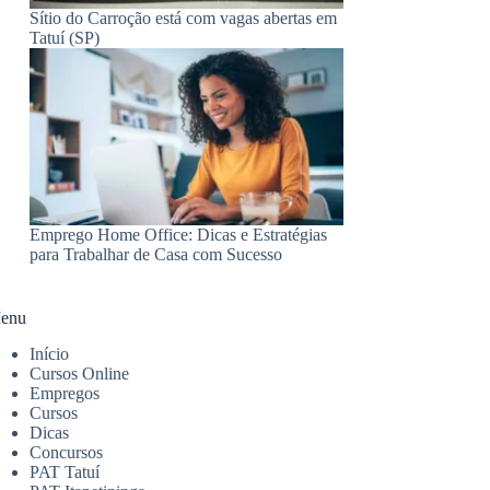
Sítio do Carroção está com vagas abertas em
Tatuí (SP)
Emprego Home Office: Dicas e Estratégias
para Trabalhar de Casa com Sucesso
enu
Início
Cursos Online
Empregos
Cursos
Dicas
Concursos
PAT Tatuí