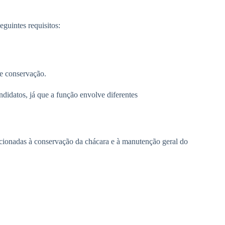
eguintes requisitos:
 e conservação.
andidatos, já que a função envolve diferentes
lacionadas à conservação da chácara e à manutenção geral do