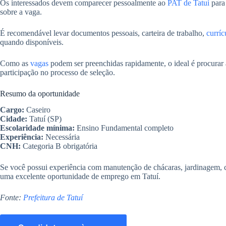
Os interessados devem comparecer pessoalmente ao
PAT de Tatuí
para 
sobre a vaga.
É recomendável levar documentos pessoais, carteira de trabalho,
curríc
quando disponíveis.
Como as
vagas
podem ser preenchidas rapidamente, o ideal é procurar
participação no processo de seleção.
Resumo da oportunidade
Cargo:
Caseiro
Cidade:
Tatuí (SP)
Escolaridade mínima:
Ensino Fundamental completo
Experiência:
Necessária
CNH:
Categoria B obrigatória
Se você possui experiência com manutenção de chácaras, jardinagem, co
uma excelente oportunidade de emprego em Tatuí.
Fonte:
Prefeitura de Tatuí