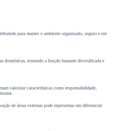
tribuindo para manter o ambiente organizado, seguro e em
as domésticas, tornando a função bastante diversificada e
am valorizar características como responsabilidade,
tônoma.
ação de áreas externas pode representar um diferencial