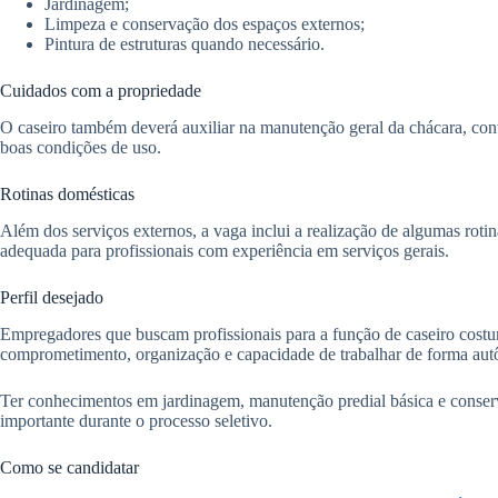
Jardinagem;
Limpeza e conservação dos espaços externos;
Pintura de estruturas quando necessário.
Cuidados com a propriedade
O caseiro também deverá auxiliar na manutenção geral da chácara, con
boas condições de uso.
Rotinas domésticas
Além dos serviços externos, a vaga inclui a realização de algumas rotin
adequada para profissionais com experiência em serviços gerais.
Perfil desejado
Empregadores que buscam profissionais para a função de caseiro costum
comprometimento, organização e capacidade de trabalhar de forma au
Ter conhecimentos em jardinagem, manutenção predial básica e conserv
importante durante o processo seletivo.
Como se candidatar