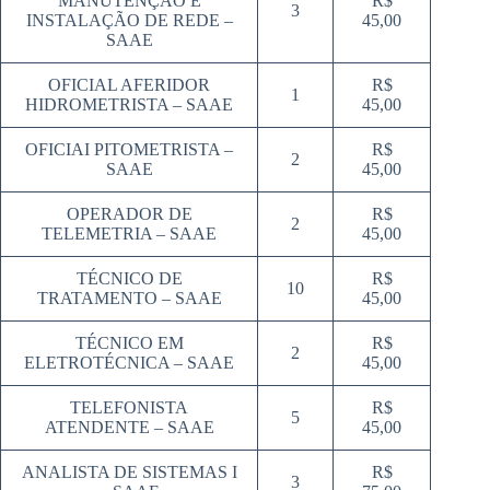
MANUTENÇÃO E
R$
3
INSTALAÇÃO DE REDE –
45,00
SAAE
OFICIAL AFERIDOR
R$
1
HIDROMETRISTA – SAAE
45,00
OFICIAI PITOMETRISTA –
R$
2
SAAE
45,00
OPERADOR DE
R$
2
TELEMETRIA – SAAE
45,00
TÉCNICO DE
R$
10
TRATAMENTO – SAAE
45,00
TÉCNICO EM
R$
2
ELETROTÉCNICA – SAAE
45,00
TELEFONISTA
R$
5
ATENDENTE – SAAE
45,00
ANALISTA DE SISTEMAS I
R$
3