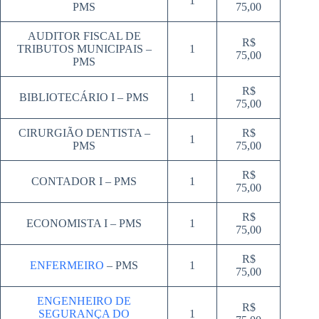
1
PMS
75,00
AUDITOR FISCAL DE
R$
TRIBUTOS MUNICIPAIS –
1
75,00
PMS
R$
BIBLIOTECÁRIO I – PMS
1
75,00
CIRURGIÃO DENTISTA –
R$
1
PMS
75,00
R$
CONTADOR I – PMS
1
75,00
R$
ECONOMISTA I – PMS
1
75,00
R$
ENFERMEIRO
– PMS
1
75,00
ENGENHEIRO DE
R$
SEGURANÇA DO
1