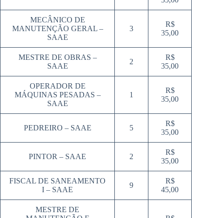
MECÂNICO DE
R$
MANUTENÇÃO GERAL –
3
35,00
SAAE
MESTRE DE OBRAS –
R$
2
SAAE
35,00
OPERADOR DE
R$
MÁQUINAS PESADAS –
1
35,00
SAAE
R$
PEDREIRO – SAAE
5
35,00
R$
PINTOR – SAAE
2
35,00
FISCAL DE SANEAMENTO
R$
9
I – SAAE
45,00
MESTRE DE