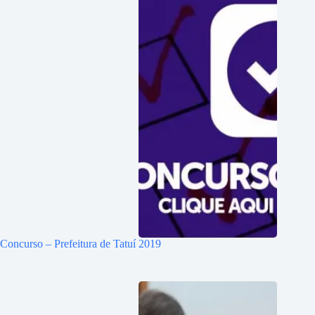
Concurso – Prefeitura de Tatuí 2019