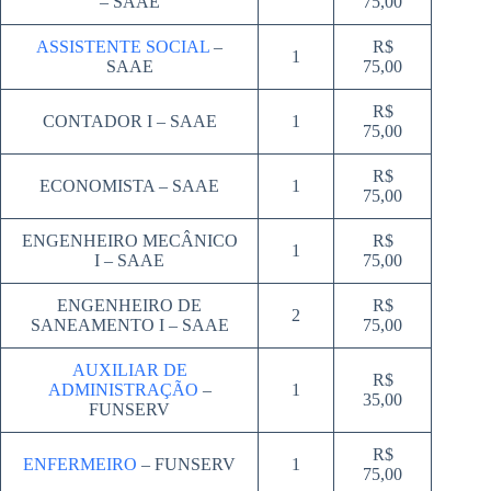
– SAAE
75,00
ASSISTENTE SOCIAL
–
R$
1
SAAE
75,00
R$
CONTADOR I – SAAE
1
75,00
R$
ECONOMISTA – SAAE
1
75,00
ENGENHEIRO MECÂNICO
R$
1
I – SAAE
75,00
ENGENHEIRO DE
R$
2
SANEAMENTO I – SAAE
75,00
AUXILIAR DE
R$
ADMINISTRAÇÃO
–
1
35,00
FUNSERV
R$
ENFERMEIRO
– FUNSERV
1
75,00