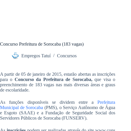
Concurso Prefeitura de Sorocaba (183 vagas)
Empregos Tatuí
Concursos
A partir de 05 de janeiro de 2015, estarão abertas as inscrições
para o
Concurso da Prefeitura de Sorocaba,
que visa o
preenchimento de 183 vagas nas mais diversas áreas e graus
de escolaridade.
As funções disponíveis se dividem entre a
Prefeitura
Municipal de Sorocaba
(PMS), o Serviço Autônomo de Água
e Esgoto (SAAE) e a Fundação de Seguridade Social dos
Servidores Públicos de Sorocaba (FUNSERV).
As
inscrições
podem ser realizadas através do site www.cons