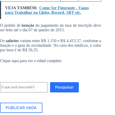
VEJA TAMBÉM:
Como Ser Figurante - Vagas
para Trabalhar na Globo, Record, SBT etc.
O pedido de
isenção
do pagamento da taxa de inscrição deve
ser feito até o dia 07 de janeiro de 2015.
Os
salários
variam entre R$ 1.150 e R$ 4.415,37, conforme a
função e o grau de escolaridade. No caso dos médicos, o valor
por hora é de R$ 59,35.
Clique aqui para ver o edital completo
Pesquisar
Pesquisar
PUBLICAR VAGA