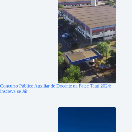
Concurso Público Auxiliar de Docente na Fatec Tatuí 2024:
Inscreva-se Já!