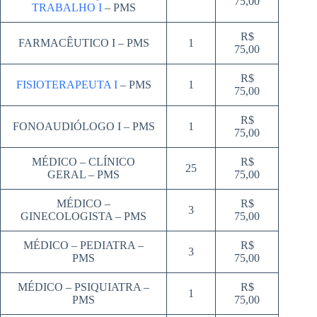
75,00
TRABALHO I
– PMS
R$
FARMACÊUTICO I – PMS
1
75,00
R$
FISIOTERAPEUTA I
– PMS
1
75,00
R$
FONOAUDIÓLOGO I – PMS
1
75,00
MÉDICO – CLÍNICO
R$
25
GERAL – PMS
75,00
MÉDICO –
R$
3
GINECOLOGISTA – PMS
75,00
MÉDICO – PEDIATRA –
R$
3
PMS
75,00
MÉDICO – PSIQUIATRA –
R$
1
PMS
75,00