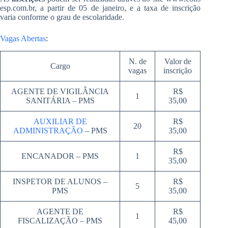
esp.com.br, a partir de 05 de janeiro, e a taxa de inscrição
varia conforme o grau de escolaridade.
Vagas Abertas
:
N. de
Valor de
Cargo
vagas
inscrição
AGENTE DE VIGILÂNCIA
R$
1
SANITÁRIA – PMS
35,00
AUXILIAR DE
R$
20
ADMINISTRAÇÃO
– PMS
35,00
R$
ENCANADOR – PMS
1
35,00
INSPETOR DE ALUNOS –
R$
5
PMS
35,00
AGENTE DE
R$
1
FISCALIZAÇÃO – PMS
45,00