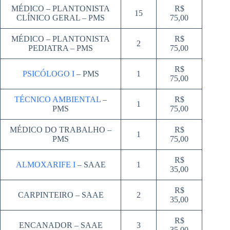
MÉDICO – PLANTONISTA
R$
15
CLÍNICO GERAL – PMS
75,00
MÉDICO – PLANTONISTA
R$
2
PEDIATRA – PMS
75,00
R$
PSICÓLOGO I
– PMS
1
75,00
TÉCNICO AMBIENTAL
–
R$
1
PMS
75,00
MÉDICO DO TRABALHO –
R$
1
PMS
75,00
R$
ALMOXARIFE I
– SAAE
1
35,00
R$
CARPINTEIRO – SAAE
2
35,00
R$
ENCANADOR – SAAE
3
35,00