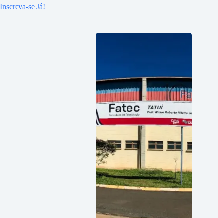
Inscreva-se Já!