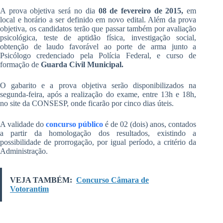
A prova objetiva será no dia
08 de fevereiro de 2015,
em
local e horário a ser definido em novo edital. Além da prova
objetiva, os candidatos terão que passar também por avaliação
psicológica, teste de aptidão física, investigação social,
obtenção de laudo favorável ao porte de arma junto a
Psicólogo credenciado pela Polícia Federal, e curso de
formação de
Guarda Civil Municipal.
O gabarito e a prova objetiva serão disponibilizados na
segunda-feira, após a realização do exame, entre 13h e 18h,
no site da CONSESP, onde ficarão por cinco dias úteis.
A validade do
concurso público
é de 02 (dois) anos, contados
a partir da homologação dos resultados, existindo a
possibilidade de prorrogação, por igual período, a critério da
Administração.
VEJA TAMBÉM:
Concurso Câmara de
Votorantim