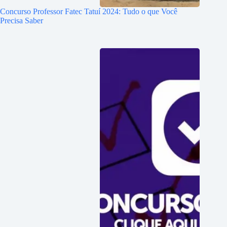
Concurso Professor Fatec Tatuí 2024: Tudo o que Você
Precisa Saber