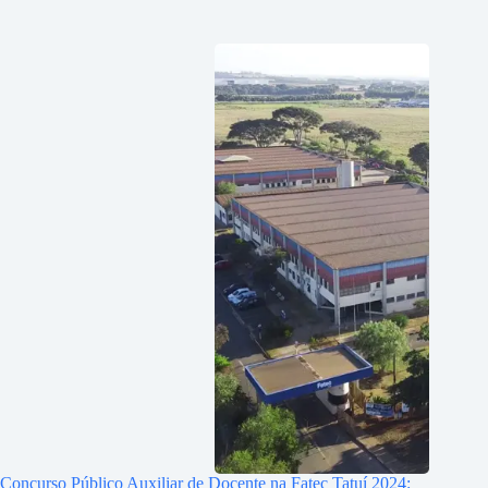
Concurso Público Auxiliar de Docente na Fatec Tatuí 2024: