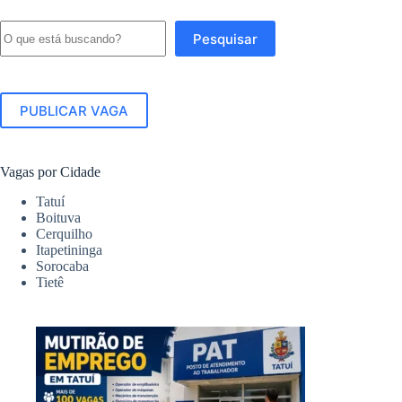
Pesquisar
Pesquisar
PUBLICAR VAGA
Vagas por Cidade
Tatuí
Boituva
Cerquilho
Itapetininga
Sorocaba
Tietê