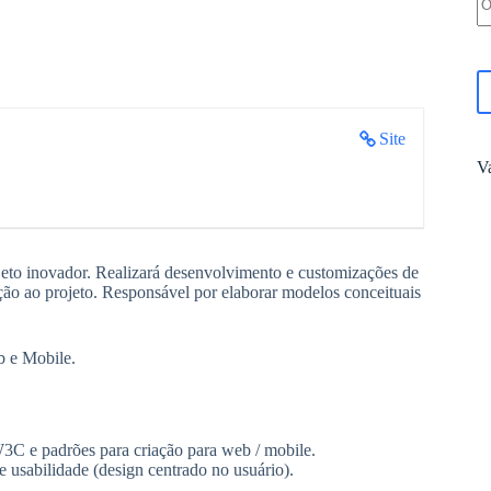
Site
V
jeto inovador. Realizará desenvolvimento e customizações de
ão ao projeto. Responsável por elaborar modelos conceituais
b e Mobile.
3C e padrões para criação para web / mobile.
 usabilidade (design centrado no usuário).