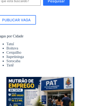
Pesquisar
PUBLICAR VAGA
agas por Cidade
Tatuí
Boituva
Cerquilho
Itapetininga
Sorocaba
Tietê