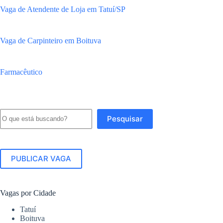
Vaga de Atendente de Loja em Tatuí/SP
Vaga de Carpinteiro em Boituva
Farmacêutico
Pesquisar
Pesquisar
PUBLICAR VAGA
Vagas por Cidade
Tatuí
Boituva