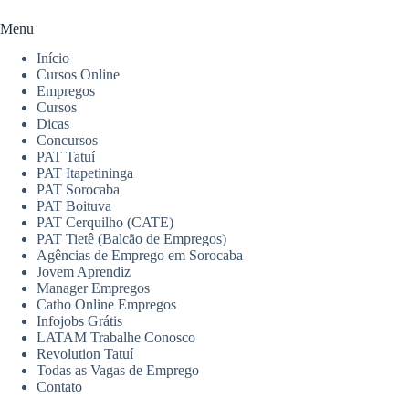
Menu
Início
Cursos Online
Empregos
Cursos
Dicas
Concursos
PAT Tatuí
PAT Itapetininga
PAT Sorocaba
PAT Boituva
PAT Cerquilho (CATE)
PAT Tietê (Balcão de Empregos)
Agências de Emprego em Sorocaba
Jovem Aprendiz
Manager Empregos
Catho Online Empregos
Infojobs Grátis
LATAM Trabalhe Conosco
Revolution Tatuí
Todas as Vagas de Emprego
Contato