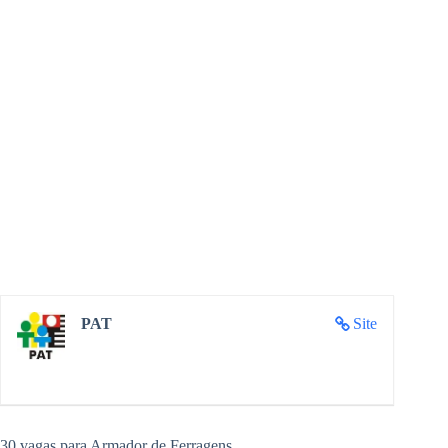
PAT
Site
30 vagas para Armador de Ferragens