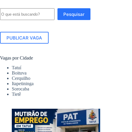
Pesquisar
Pesquisar
PUBLICAR VAGA
Vagas por Cidade
Tatuí
Boituva
Cerquilho
Itapetininga
Sorocaba
Tietê