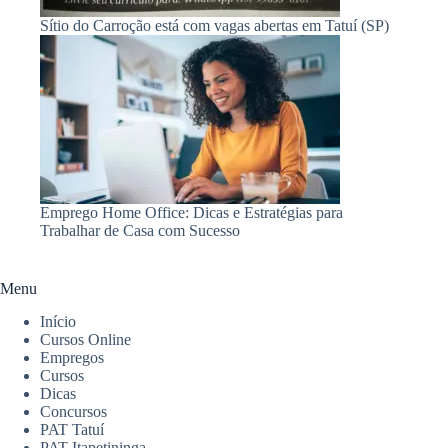
Sítio do Carroção está com vagas abertas em Tatuí (SP)
Emprego Home Office: Dicas e Estratégias para
Trabalhar de Casa com Sucesso
Menu
Início
Cursos Online
Empregos
Cursos
Dicas
Concursos
PAT Tatuí
PAT Itapetininga