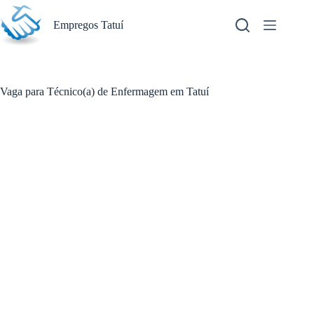
Pular
para
Empregos Tatuí
o
conteúdo
Vaga para Técnico(a) de Enfermagem em Tatuí