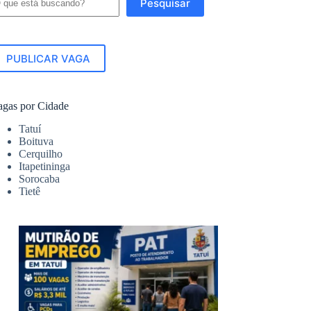
Pesquisar
PUBLICAR VAGA
agas por Cidade
Tatuí
Boituva
Cerquilho
Itapetininga
Sorocaba
Tietê