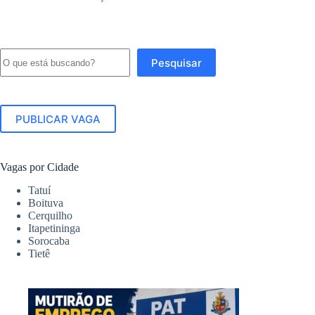
Pesquisar
Pesquisar
PUBLICAR VAGA
Vagas por Cidade
Tatuí
Boituva
Cerquilho
Itapetininga
Sorocaba
Tietê