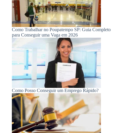
Como Trabalhar no Poupatempo SP: Guia Completo
para Conseguir uma Vaga em 2026
Como Posso Conseguir um Emprego Rápido?