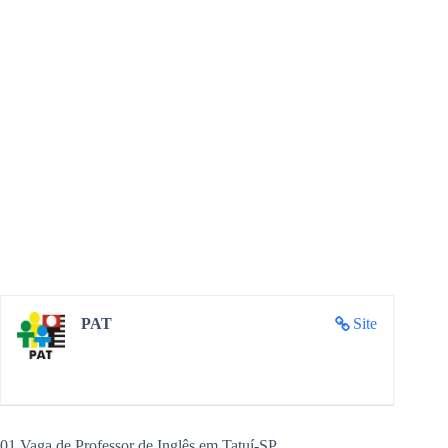
PAT
Site
01 Vaga de Professor de Inglês em Tatuí-SP