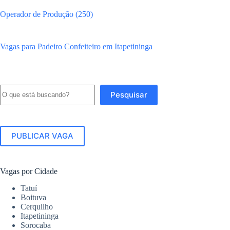
Operador de Produção (250)
Vagas para Padeiro Confeiteiro em Itapetininga
Pesquisar
Pesquisar
PUBLICAR VAGA
Vagas por Cidade
Tatuí
Boituva
Cerquilho
Itapetininga
Sorocaba