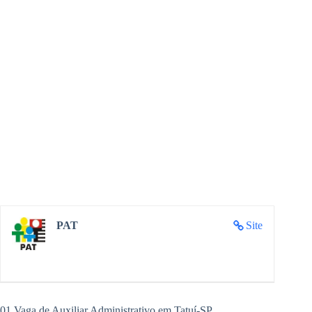
PAT
Site
01 Vaga de Auxiliar Administrativo em Tatuí-SP