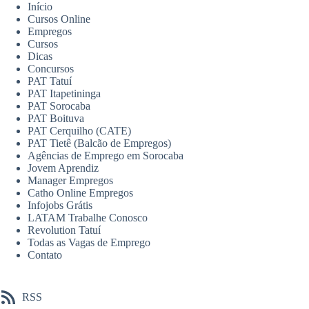
Início
Cursos Online
Empregos
Cursos
Dicas
Concursos
PAT Tatuí
PAT Itapetininga
PAT Sorocaba
PAT Boituva
PAT Cerquilho (CATE)
PAT Tietê (Balcão de Empregos)
Agências de Emprego em Sorocaba
Jovem Aprendiz
Manager Empregos
Catho Online Empregos
Infojobs Grátis
LATAM Trabalhe Conosco
Revolution Tatuí
Todas as Vagas de Emprego
Contato
RSS