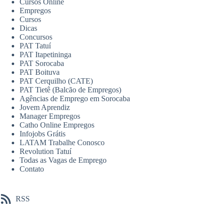
Cursos Online
Empregos
Cursos
Dicas
Concursos
PAT Tatuí
PAT Itapetininga
PAT Sorocaba
PAT Boituva
PAT Cerquilho (CATE)
PAT Tietê (Balcão de Empregos)
Agências de Emprego em Sorocaba
Jovem Aprendiz
Manager Empregos
Catho Online Empregos
Infojobs Grátis
LATAM Trabalhe Conosco
Revolution Tatuí
Todas as Vagas de Emprego
Contato
RSS