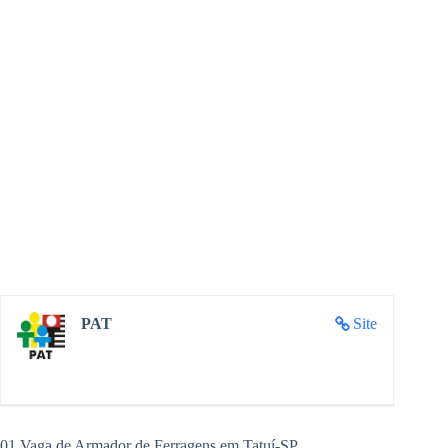
PAT
Site
01 Vaga de Armador de Ferragens em Tatuí-SP