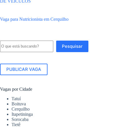
DE VEÍCULOS
Vaga para Nutricionista em Cerquilho
Pesquisar
Pesquisar
PUBLICAR VAGA
Vagas por Cidade
Tatuí
Boituva
Cerquilho
Itapetininga
Sorocaba
Tietê