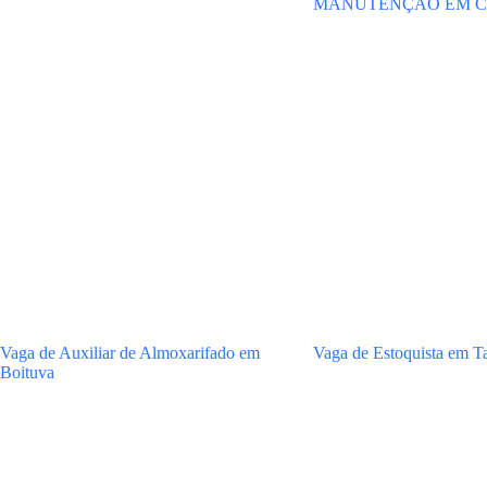
MANUTENÇÃO EM C
Vaga de Auxiliar de Almoxarifado em
Vaga de Estoquista em Ta
Boituva