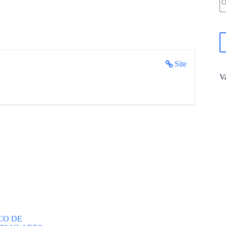
Site
V
CO DE