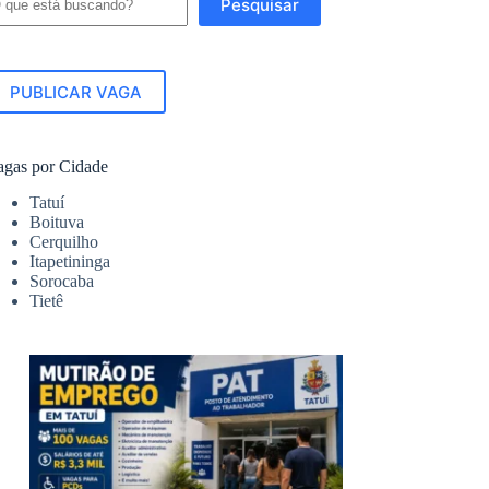
Pesquisar
PUBLICAR VAGA
agas por Cidade
Tatuí
Boituva
Cerquilho
Itapetininga
Sorocaba
Tietê