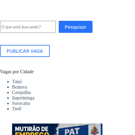
Pesquisar
Pesquisar
PUBLICAR VAGA
Vagas por Cidade
Tatuí
Boituva
Cerquilho
Itapetininga
Sorocaba
Tietê