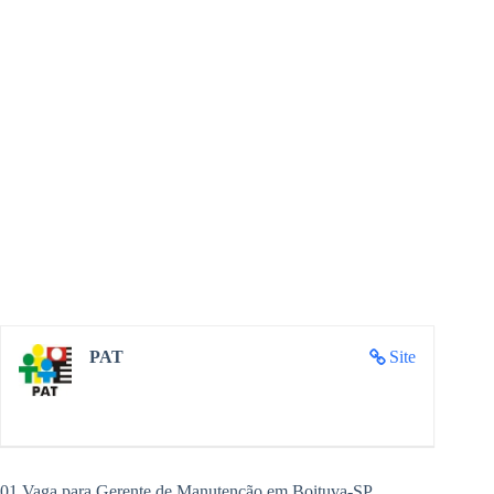
PAT
Site
01 Vaga para Gerente de Manutenção em Boituva-SP