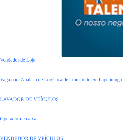
Vendedor de Loja
Vaga para Analista de Logística de Transporte em Itapetininga
LAVADOR DE VEÍCULOS
Operador de caixa
VENDEDOR DE VEÍCULOS