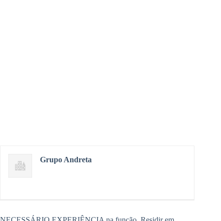
Grupo Andreta
NECESSÁRIO EXPERIÊNCIA na função. Residir em