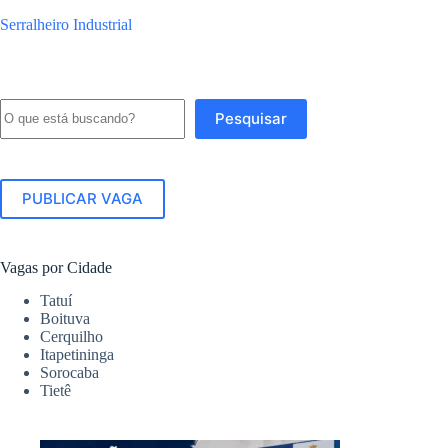
Serralheiro Industrial
Pesquisar
Pesquisar
PUBLICAR VAGA
Vagas por Cidade
Tatuí
Boituva
Cerquilho
Itapetininga
Sorocaba
Tietê