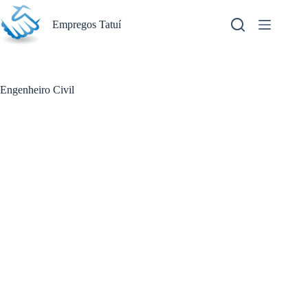
Pular
para
Empregos Tatuí
o
conteúdo
Engenheiro Civil