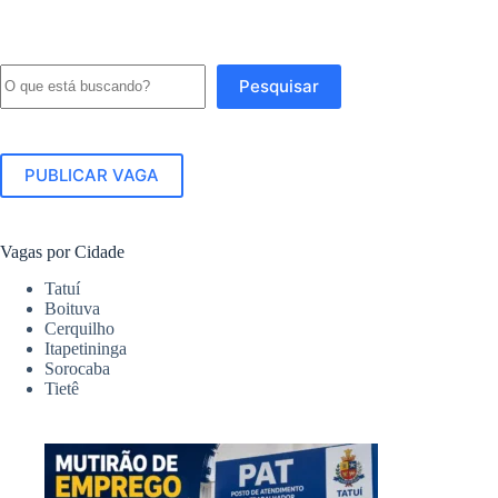
Pesquisar
Pesquisar
PUBLICAR VAGA
Vagas por Cidade
Tatuí
Boituva
Cerquilho
Itapetininga
Sorocaba
Tietê