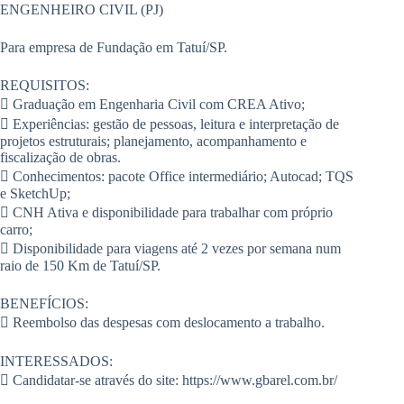
ENGENHEIRO CIVIL (PJ)
Para empresa de Fundação em Tatuí/SP.
REQUISITOS:
 Graduação em Engenharia Civil com CREA Ativo;
 Experiências: gestão de pessoas, leitura e interpretação de
projetos estruturais; planejamento, acompanhamento e
fiscalização de obras.
 Conhecimentos: pacote Office intermediário; Autocad; TQS
e SketchUp;
 CNH Ativa e disponibilidade para trabalhar com próprio
carro;
 Disponibilidade para viagens até 2 vezes por semana num
raio de 150 Km de Tatuí/SP.
BENEFÍCIOS:
 Reembolso das despesas com deslocamento a trabalho.
INTERESSADOS:
 Candidatar-se através do site: https://www.gbarel.com.br/