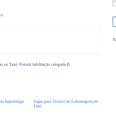
rás
V
o ou Tatuí. Possuir habilitação categoria B.
m Itapetininga
Vagas para Técnico de Enfermagem em
Tatuí