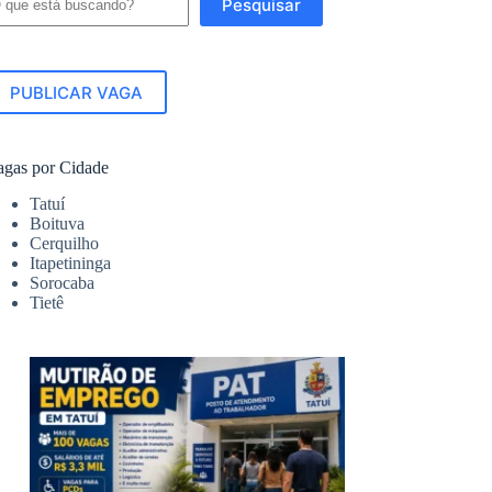
Pesquisar
PUBLICAR VAGA
agas por Cidade
Tatuí
Boituva
Cerquilho
Itapetininga
Sorocaba
Tietê