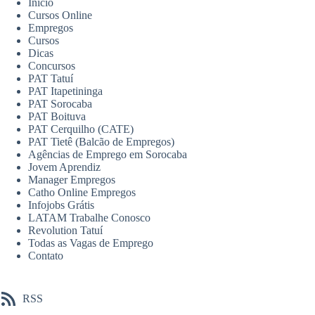
Início
Cursos Online
Empregos
Cursos
Dicas
Concursos
PAT Tatuí
PAT Itapetininga
PAT Sorocaba
PAT Boituva
PAT Cerquilho (CATE)
PAT Tietê (Balcão de Empregos)
Agências de Emprego em Sorocaba
Jovem Aprendiz
Manager Empregos
Catho Online Empregos
Infojobs Grátis
LATAM Trabalhe Conosco
Revolution Tatuí
Todas as Vagas de Emprego
Contato
RSS