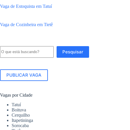
Vaga de Estoquista em Tatuí
Vaga de Cozinheira em Tietê
Pesquisar
Pesquisar
PUBLICAR VAGA
Vagas por Cidade
Tatuí
Boituva
Cerquilho
Itapetininga
Sorocaba