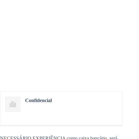
Confidencial
NECESSÁRIO EXPERIÊNCIA como caixa bancário, será