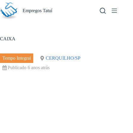
Pular
para
Empregos Tatuí
o
conteúdo
CAIXA
Tempo Integral
CERQUILHO/SP
Publicado 6 anos atrás