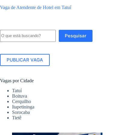
Vaga de Atendente de Hotel em Tatuí
Pesquisar
Pesquisar
PUBLICAR VAGA
Vagas por Cidade
Tatuí
Boituva
Cerquilho
Itapetininga
Sorocaba
Tietê