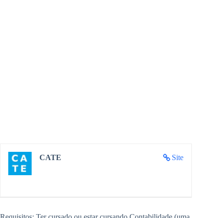
CATE
Site
Requisitos: Ter cursado ou estar cursando Contabilidade (uma